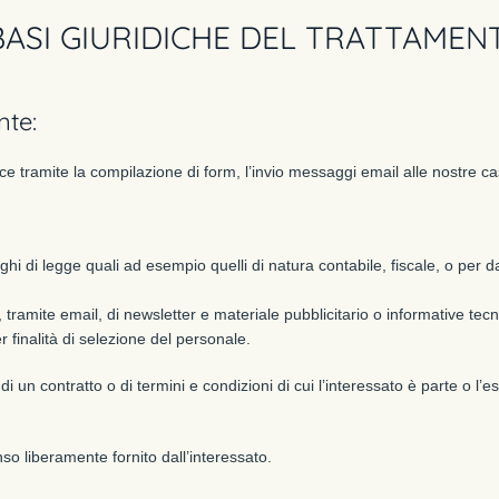
 BASI GIURIDICHE DEL TRATTAMEN
nte:
cce tramite la compilazione di form, l’invio messaggi email alle nostre ca
hi di legge quali ad esempio quelli di natura contabile, fiscale, o per dar
, tramite email, di newsletter e materiale pubblicitario o informative tec
r finalità di selezione del personale.
di un contratto o di termini e condizioni di cui l’interessato è parte o l’
so liberamente fornito dall’interessato.