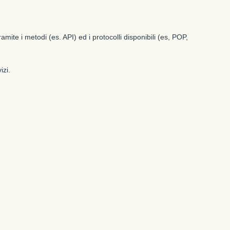
ramite i metodi (es. API) ed i protocolli disponibili (es, POP,
izi.