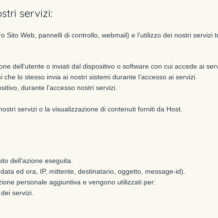
stri servizi:
o Sito Web, pannelli di controllo, webmail) e l’utilizzo dei nostri servizi t
ione dell’utente o inviati dal dispositivo o software con cui accede ai serv
i che lo stesso invia ai nostri sistemi durante l’accesso ai servizi.
ositivo, durante l’accesso nostri servizi.
ostri servizi o la visualizzazione di contenuti forniti da Host.
sito dell’azione eseguita.
. data ed ora, IP, mittente, destinatario, oggetto, message-id).
one personale aggiuntiva e vengono utilizzati per:
dei servizi.