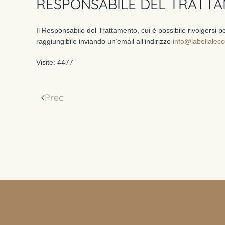
RESPONSABILE DEL TRATT
Il Responsabile del Trattamento, cui è possibile rivolgersi per
raggiungibile inviando un’email all’indirizzo
info@labellalecce
Visite: 4477
Prec