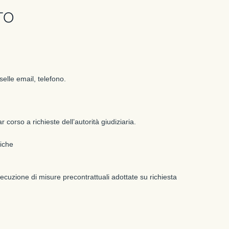
TO
selle email, telefono.
 corso a richieste dell’autorità giudiziaria.
niche
esecuzione di misure precontrattuali adottate su richiesta