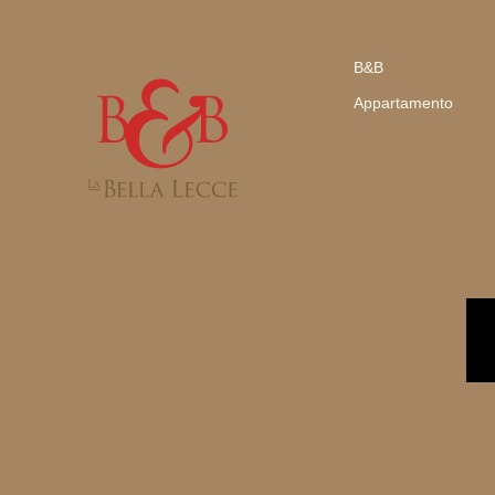
B&B
Appartamento