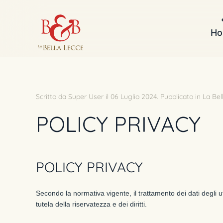
Skip to main content
Ho
Scritto da Super User il
06 Luglio 2024
. Pubblicato in
La Bel
POLICY PRIVACY
POLICY PRIVACY
Secondo la normativa vigente, il trattamento dei dati degli ut
tutela della riservatezza e dei diritti.