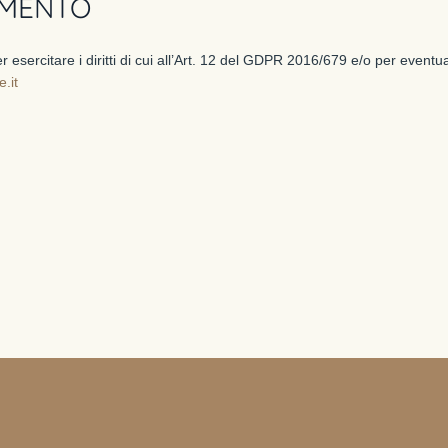
AMENTO
 esercitare i diritti di cui all’Art. 12 del GDPR 2016/679 e/o per eventual
.it