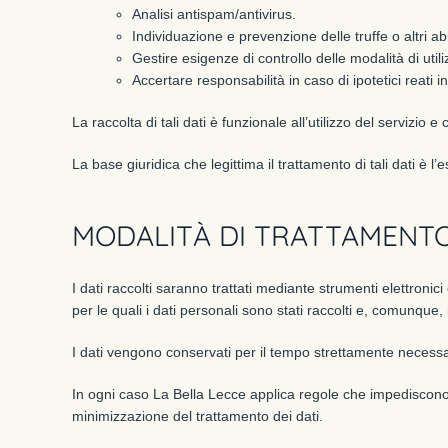
Analisi antispam/antivirus.
Individuazione e prevenzione delle truffe o altri ab
Gestire esigenze di controllo delle modalità di utili
Accertare responsabilità in caso di ipotetici reati in
La raccolta di tali dati è funzionale all’utilizzo del servizio
La base giuridica che legittima il trattamento di tali dati è l’
MODALITÀ DI TRATTAMENTO 
I dati raccolti saranno trattati mediante strumenti elettroni
per le quali i dati personali sono stati raccolti e, comunque
I dati vengono conservati per il tempo strettamente necessario 
In ogni caso La Bella Lecce applica regole che impediscono l
minimizzazione del trattamento dei dati.