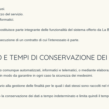
usi.
zzo del servizio.
formatici.
 e costituisce parte integrante delle funzionalità del sistema offerto da La
esecuzione di un contratto di cui l’interessato è parte.
E TEMPI DI CONSERVAZIONE DEI 
ci o comunque automatizzati, informatici e telematici, o mediante elaboraz
, in modo da garantire in ogni caso la sicurezza dei medesimi.
alla gestione delle finalità per le quali i dati stessi sono raccolti nel r
a conservazione dei dati a tempo indeterminato e limita quindi il tempo 