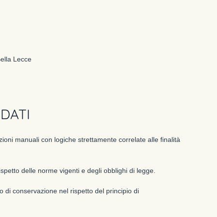
 Bella Lecce
DATI
ioni manuali con logiche strettamente correlate alle finalità
ispetto delle norme vigenti e degli obblighi di legge.
di conservazione nel rispetto del principio di