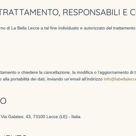
TRATTAMENTO, RESPONSABILI E 
erno di La Bella Lecce a tal fine individuato e autorizzato del trattamento
ttamento o chiedere la cancellazione, la modifica o l’aggiornamento di t
to alla portabilità dei dati, inviando un’email all’indirizzo
info@labellalecce
TO
 Via Galateo, 43, 73100 Lecce (LE) - Italia