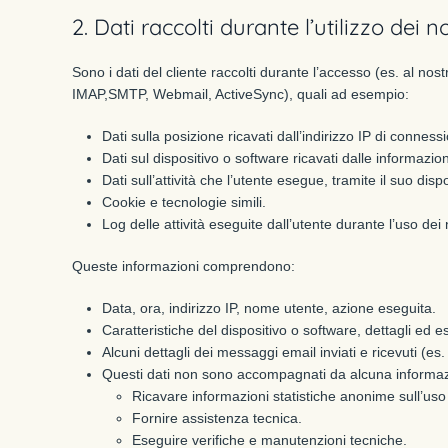
2. Dati raccolti durante l’utilizzo dei no
Sono i dati del cliente raccolti durante l’accesso (es. al nostr
IMAP,SMTP, Webmail, ActiveSync), quali ad esempio:
Dati sulla posizione ricavati dall’indirizzo IP di conness
Dati sul dispositivo o software ricavati dalle informazion
Dati sull’attività che l’utente esegue, tramite il suo disp
Cookie e tecnologie simili.
Log delle attività eseguite dall’utente durante l’uso dei n
Queste informazioni comprendono:
Data, ora, indirizzo IP, nome utente, azione eseguita.
Caratteristiche del dispositivo o software, dettagli ed e
Alcuni dettagli dei messaggi email inviati e ricevuti (es
Questi dati non sono accompagnati da alcuna informazi
Ricavare informazioni statistiche anonime sull’uso 
Fornire assistenza tecnica.
Eseguire verifiche e manutenzioni tecniche.